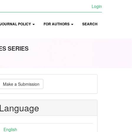
Login
JOURNAL POLICY
FOR AUTHORS
SEARCH
ES SERIES
ake
Make a Submission
ubmission
Language
English