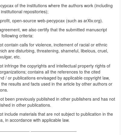
cypcax of the institutions where the authors work (including
 institutional repositories);
-profit, open-source web-pecypcax (such as arXiv.org).
 agreement, we also certify that the submitted manuscript
following criteria:
t contain calls for violence, incitement of racial or ethnic
ich are disturbing, threatening, shameful, libelous, cruel,
vulgar, etc.
t infringe the copyrights and intellectual property rights of
organizations; contains all the references to the cited
nd / or publications envisaged by applicable copyright law,
 the results and facts used in the article by other authors or
ions.
 not been previously published in other publishers and has not
ished in other publications.
t include materials that are not subject to publication in the
s, in accordance with applicable law.
_____________ ___________________