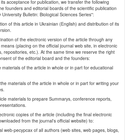
 its acceptance for publication, we transfer the following
the founders and editorial boards of the scientific publication
University Bulletin: Biological Sciences Series":
tion of this article in Ukrainian (English) and distribution of its
rsion.
nation of the electronic version of the article through any
 means (placing on the official journal web site, in electronic
, repositories, etc.). At the same time we reserve the right
onsent of the editorial board and the founders:
 materials of the article in whole or in part for educational
.
the materials of the article in whole or in part for writing your
es.
ticle materials to prepare Summarys, conference reports,
presentations.
ectronic copies of the article (including the final electronic
wnloaded from the journal's official website) to:
al web-pecypcax of all authors (web sites, web pages, blogs,