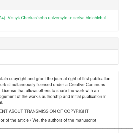
24): Visnyk Cherkas'koho universytetu: seriya biolohichni
tain copyright and grant the journal right of first publication
work simultaneously licensed under a Creative Commons
on License that allows others to share the work with an
gement of the work's authorship and initial publication in
al.
NT ABOUT TRANSMISSION OF COPYRIGHT
hor of the article / We, the authors of the manuscript
________________________________________________________