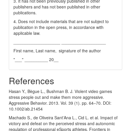
3. It has not been previously published in other
publishers and has not been published in other
publications.
4. Does not include materials that are not subject to
publication in the open press, in accordance with
applicable law.
____________________ ___________________
First name, Last name, signature of the author
"___" __________ 20__
References
Hasan Y., Bègue L., Bushman B. J. Violent video games
stress people out and make them more aggressive.
Aggressive Behavior. 2013. Vol. 39 (1). pp. 64–70. DOI:
10.1002/ab.21454
Machado S., de Oliveira Sant'Ana L., Cid L. et al. Impact of
victory and defeat on the perceived stress and autonomic
regulation of professional eSports athletes. Frontiers in