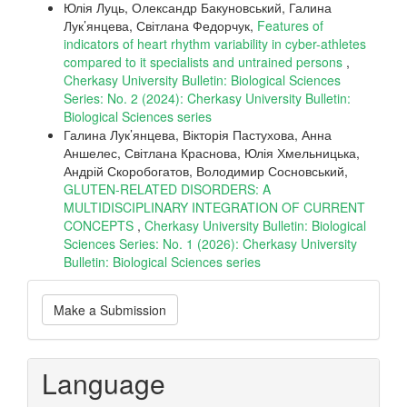
Юлія Луць, Олександр Бакуновський, Галина
Лук’янцева, Світлана Федорчук,
Features of
indicators of heart rhythm variability in cyber-athletes
compared to it specialists and untrained persons
,
Cherkasy University Bulletin: Biological Sciences
Series: No. 2 (2024): Cherkasy University Bulletin:
Biological Sciences series
Галина Лук’янцева, Вікторія Пастухова, Анна
Аншелес, Світлана Краснова, Юлія Хмельницька,
Андрій Скоробогатов, Володимир Сосновський,
GLUTEN-RELATED DISORDERS: A
MULTIDISCIPLINARY INTEGRATION OF CURRENT
CONCEPTS
,
Cherkasy University Bulletin: Biological
Sciences Series: No. 1 (2026): Cherkasy University
Bulletin: Biological Sciences series
Make
Make a Submission
a
Submission
Language