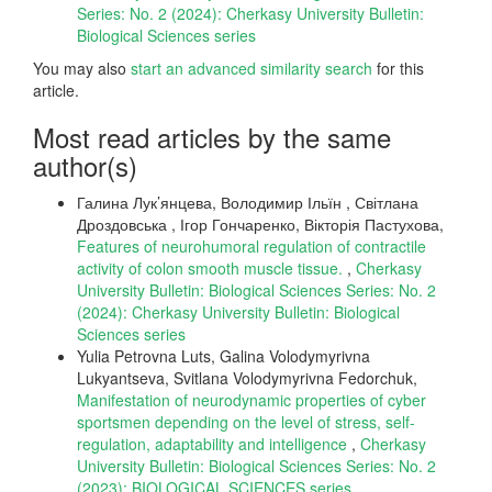
Series: No. 2 (2024): Cherkasy University Bulletin:
Biological Sciences series
You may also
start an advanced similarity search
for this
article.
Most read articles by the same
author(s)
Галина Лук’янцева, Володимир Ільїн , Світлана
Дроздовська , Ігор Гончаренко, Вікторія Пастухова,
Features of neurohumoral regulation of contractile
activity of colon smooth muscle tissue.
,
Cherkasy
University Bulletin: Biological Sciences Series: No. 2
(2024): Cherkasy University Bulletin: Biological
Sciences series
Yulia Petrovna Luts, Galina Volodymyrivna
Lukyantseva, Svitlana Volodymyrivna Fedorchuk,
Manifestation of neurodynamic properties of cyber
sportsmen depending on the level of stress, self-
regulation, adaptability and intelligence
,
Cherkasy
University Bulletin: Biological Sciences Series: No. 2
(2023): BIOLOGICAL SCIENCES series