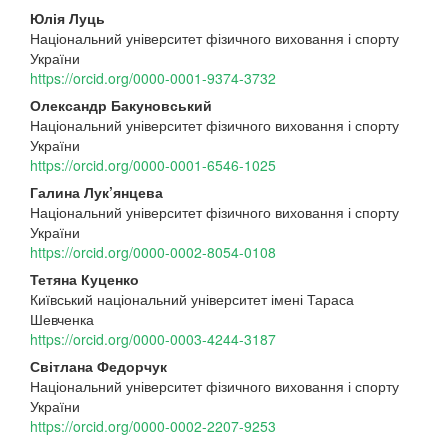
Main
Юлія Луць
Національний університет фізичного виховання і спорту
Article
України
Content
https://orcid.org/0000-0001-9374-3732
Олександр Бакуновський
Національний університет фізичного виховання і спорту
України
https://orcid.org/0000-0001-6546-1025
Галина Лук’янцева
Національний університет фізичного виховання і спорту
України
https://orcid.org/0000-0002-8054-0108
Тетяна Куценко
Київський національний університет імені Тараса
Шевченка
https://orcid.org/0000-0003-4244-3187
Світлана Федорчук
Національний університет фізичного виховання і спорту
України
https://orcid.org/0000-0002-2207-9253