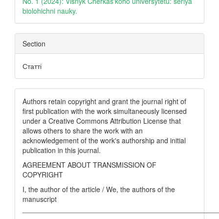
No. 1 (2024): Visnyk Cherkas'koho universytetu: seriya
biolohichni nauky.
Section
Статті
Authors retain copyright and grant the journal right of
first publication with the work simultaneously licensed
under a Creative Commons Attribution License that
allows others to share the work with an
acknowledgement of the work's authorship and initial
publication in this journal.
AGREEMENT ABOUT TRANSMISSION OF
COPYRIGHT
I, the author of the article / We, the authors of the
manuscript
__________________________________________________