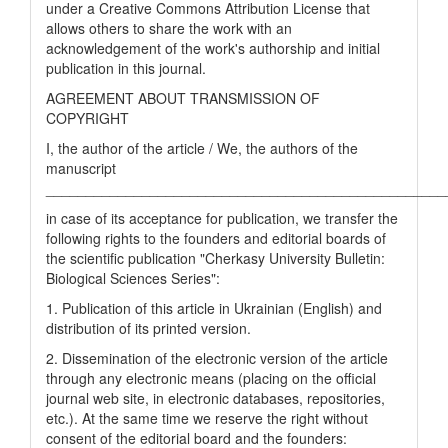
under a Creative Commons Attribution License that
allows others to share the work with an
acknowledgement of the work's authorship and initial
publication in this journal.
AGREEMENT ABOUT TRANSMISSION OF
COPYRIGHT
I, the author of the article / We, the authors of the
manuscript
__________________________________________________
in case of its acceptance for publication, we transfer the
following rights to the founders and editorial boards of
the scientific publication "Cherkasy University Bulletin:
Biological Sciences Series":
1. Publication of this article in Ukrainian (English) and
distribution of its printed version.
2. Dissemination of the electronic version of the article
through any electronic means (placing on the official
journal web site, in electronic databases, repositories,
etc.). At the same time we reserve the right without
consent of the editorial board and the founders: