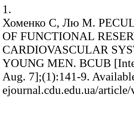
1.
Хоменко С, Лю М. PEC
OF FUNCTIONAL RESER
CARDIOVASCULAR SYS
YOUNG MEN. BCUB [Interne
Aug. 7];(1):141-9. Available
ejournal.cdu.edu.ua/article