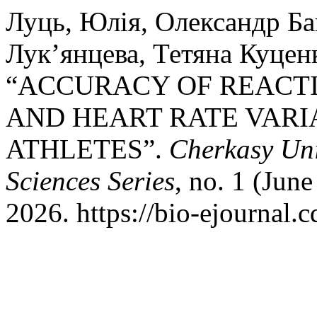
Луць, Юлія, Олександр Ба
Лук’янцева, Тетяна Куцен
“ACCURACY OF REACTI
AND HEART RATE VARI
ATHLETES”.
Cherkasy Univ
Sciences Series
, no. 1 (Jun
2026. https://bio-ejournal.c