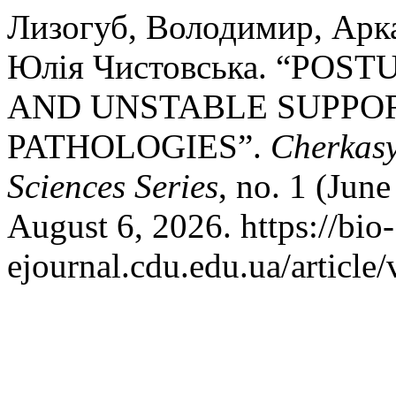
Лизогуб, Володимир, Арка
Юлія Чистовська. “POS
AND UNSTABLE SUPPOR
PATHOLOGIES”.
Cherkasy
Sciences Series
, no. 1 (Jun
August 6, 2026. https://bio-
ejournal.cdu.edu.ua/article