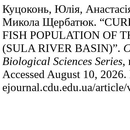
Куцоконь, Юлія, Анастасі
Микола Щербатюк. “CU
FISH POPULATION OF 
(SULA RIVER BASIN)”.
C
Biological Sciences Series
,
Accessed August 10, 2026. h
ejournal.cdu.edu.ua/article