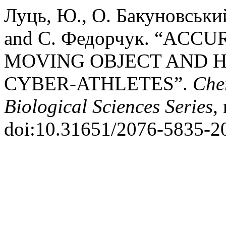
Луць, Ю., О. Бакуновський
and С. Федорчук. “ACC
MOVING OBJECT AND H
CYBER-ATHLETES”.
Cher
Biological Sciences Series
,
doi:10.31651/2076-5835-2