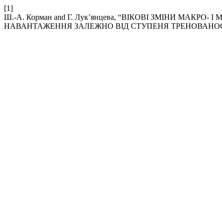
[1]
Ш.-А. Корман and Г. Лук’янцева, “ВІКОВІ ЗМІНИ МАКР
НАВАНТАЖЕННЯ ЗАЛЕЖНО ВІД СТУПЕНЯ ТРЕНОВАНОС