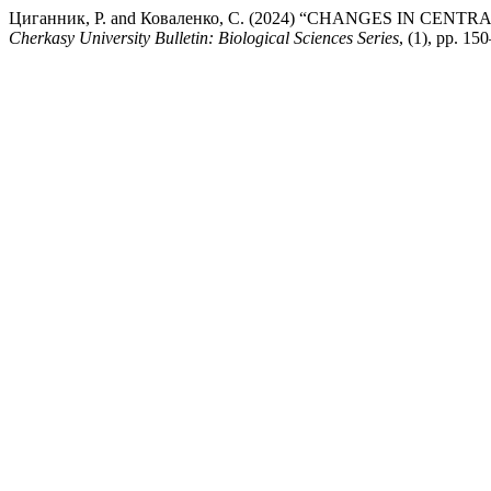
Циганник, Р. and Коваленко, С. (2024) “CHANGES IN C
Cherkasy University Bulletin: Biological Sciences Series
, (1), pp. 1