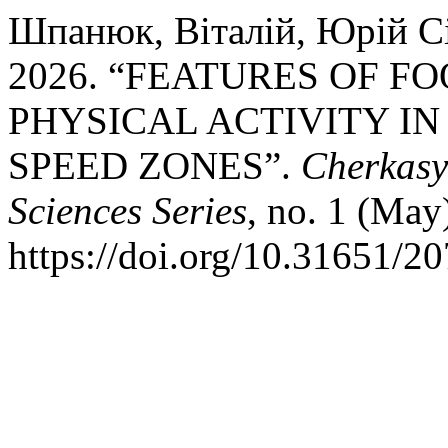
Шпанюк, Віталій, Юрій Сі
2026. “FEATURES OF F
PHYSICAL ACTIVITY I
SPEED ZONES”.
Cherkasy 
Sciences Series
, no. 1 (May
https://doi.org/10.31651/