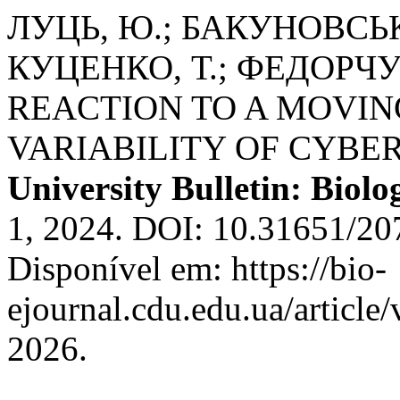
ЛУЦЬ, Ю.; БАКУНОВСЬКИ
КУЦЕНКО, Т.; ФЕДОРЧУ
REACTION TO A MOVIN
VARIABILITY OF CYBE
University Bulletin: Biolog
1, 2024. DOI: 10.31651/20
Disponível em: https://bio-
ejournal.cdu.edu.ua/article
2026.