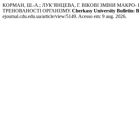
КОРМАН, Ш.-А.; ЛУК’ЯНЦЕВА, Г. ВІКОВІ ЗМІНИ МАК
ТРЕНОВАНОСТІ ОРГАНІЗМУ.
Cherkasy University Bulletin: Bi
ejournal.cdu.edu.ua/article/view/5149. Acesso em: 9 aug. 2026.