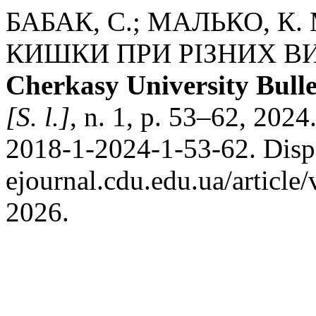
БАБАК, С.; МАЛЬКО, К
КИШКИ ПРИ РІЗНИХ В
Cherkasy University Bullet
[S. l.]
, n. 1, p. 53–62, 202
2018-1-2024-1-53-62. Dispo
ejournal.cdu.edu.ua/article
2026.