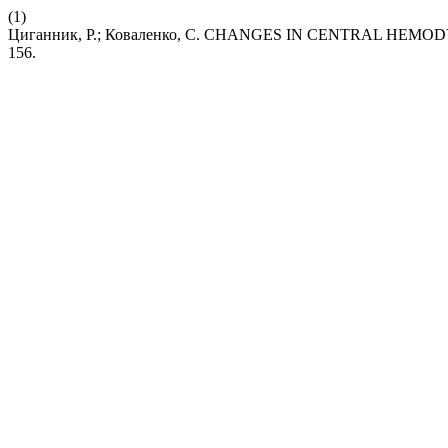
(1)
Циганник, Р.; Коваленко, С. CHANGES IN CENTRAL HE
156.