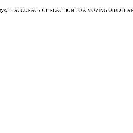
 Т.; Федорчук, С. ACCURACY OF REACTION TO A MOVING OBJ