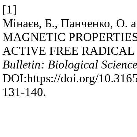
[1]
Мінаєв, Б., Панченко, О. 
MAGNETIC PROPERTIES
ACTIVE FREE RADICAL
Bulletin: Biological Science
DOI:https://doi.org/10.31
131-140.