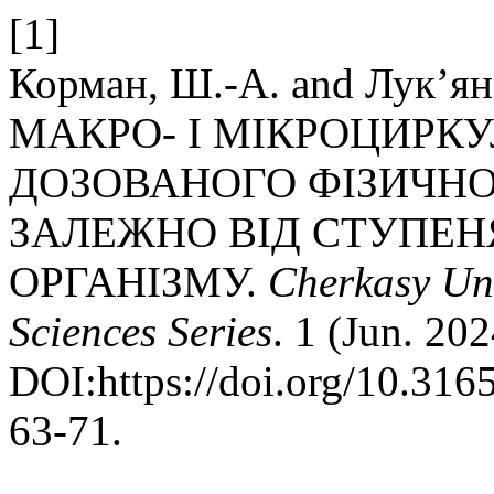
[1]
Корман, Ш.-А. and Лук’ян
МАКРО- І МІКРОЦИРКУ
ДОЗОВАНОГО ФІЗИЧН
ЗАЛЕЖНО ВІД СТУПЕН
ОРГАНІЗМУ.
Cherkasy Uni
Sciences Series
. 1 (Jun. 20
DOI:https://doi.org/10.31
63-71.